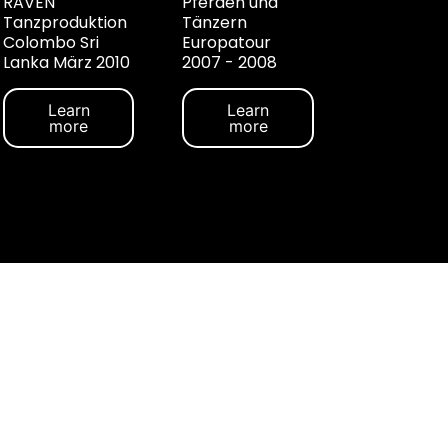
RAVEN
Pferden und
Tanzproduktion
Tänzern
Colombo Sri
Europatour
Lanka März 2010
2007 - 2008
Learn
Learn
more
more