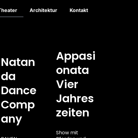
Theater
Architektur
Kontakt
Appasi
Natan
Onata
Da
Vier
Dance
Jahres
Comp
Zeiten
Any
Show mit