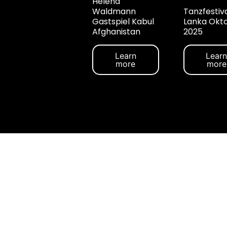
Helena
Waldmann
Tanzfestiva
Gastspiel Kabul
Lanka Okt
Afghanistan
2025
Learn
Lear
more
more